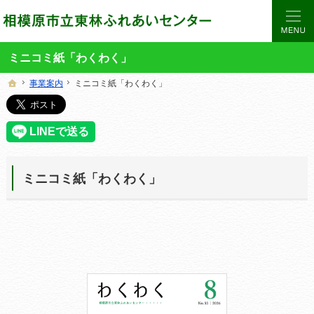
当サイトでは、東林ふれあいセンターの講座や施設をご案内しています。
東林ふれあいセンターの総合案内サイト
ミニコミ紙「わくわく」
事業案内
事業案内
ミニコミ紙「わくわく」
ミニコミ紙「わくわく」
ホーム
ホーム
ミニコミ紙「わくわく」