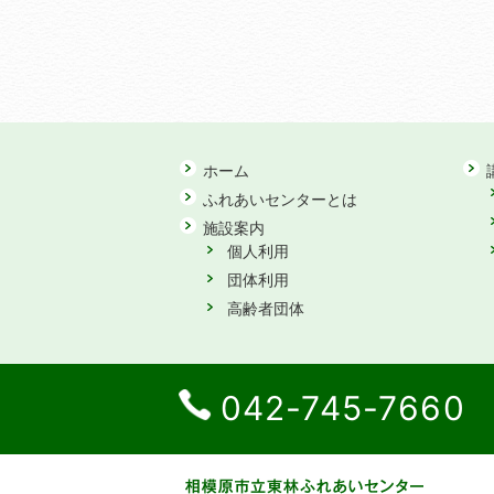
ホーム
ふれあいセンターとは
施設案内
個人利用
団体利用
高齢者団体
042-745-7660