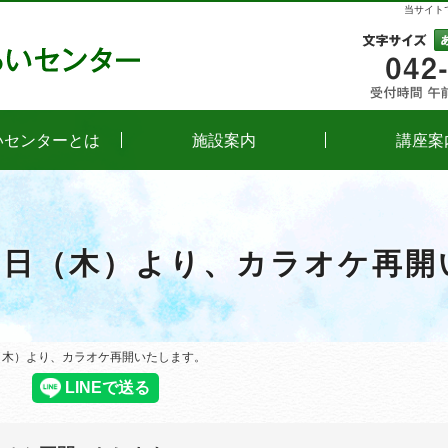
当サイト
文字
いセンターとは
施設案内
講座案
1日（木）より、カラオケ再
日（木）より、カラオケ再開いたします。
日（木）より、カラオケ再開いたします。