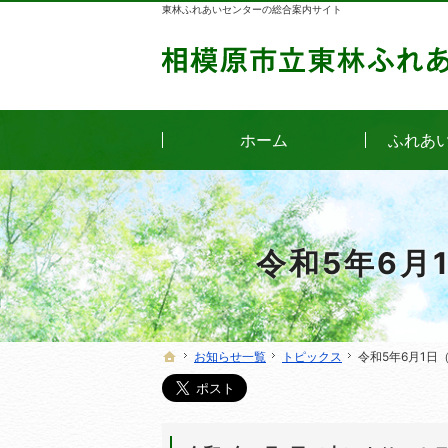
東林ふれあいセンターの総合案内サイト
ホーム
ふれあ
令和5年6月
お知らせ一覧
お知らせ一覧
トピックス
トピックス
令和5年6月1
令和5年6月1
ホーム
ホーム