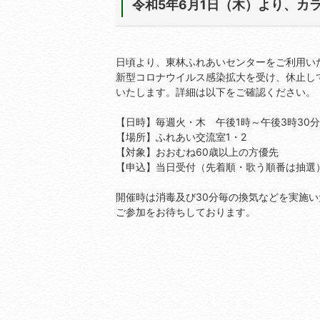
令和5年6月1日（木）より、カ
日頃より、東林ふれあいセンターをご利用い
新型コロナウイルス感染拡大を受け、休止し
いたします。詳細は以下をご確認ください。
【日時】毎週火・木 午後1時～午後3時30分
【場所】ふれあい交流室1・2
【対象】おおむね60歳以上の方優先
【申込】当日受付（先着順・歌う順番は抽選
開催時は消毒及び30分毎の換気などを実施
ご参加をお待ちしております。