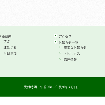
講座案内
アクセス
学ぶ
お知らせ一覧
運動する
重要なお知らせ
当日参加
トピックス
講座情報
受付時間
午前9時～午後8時（窓口）