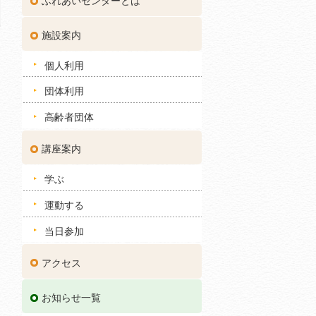
ふれあいセンターとは
施設案内
個人利用
団体利用
高齢者団体
講座案内
学ぶ
運動する
当日参加
アクセス
お知らせ一覧