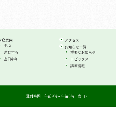
講座案内
アクセス
学ぶ
お知らせ一覧
運動する
重要なお知らせ
当日参加
トピックス
講座情報
受付時間
午前9時～午後8時（窓口）