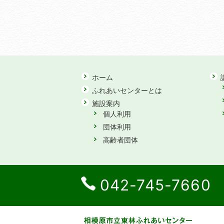
ホーム
ふれあいセンターとは
施設案内
個人利用
団体利用
高齢者団体
042-745-7660