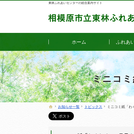
東林ふれあいセンターの総合案内サイト
ホーム
ふれあ
ミニコミ
お知らせ一覧
お知らせ一覧
トピックス
トピックス
ミニコミ紙「わ
ミニコミ紙「わ
ホーム
ホーム