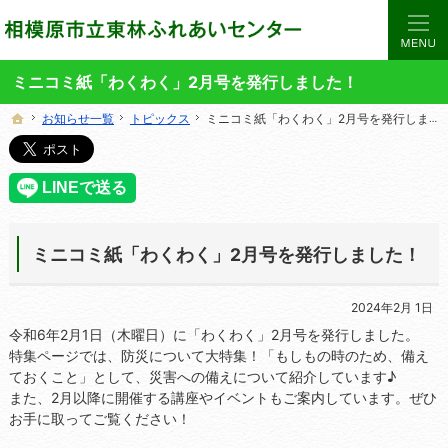
当サイトでは、東林ふれあいセンターの講座や施設をご案内しています。
東林ふれあいセンターの総合案内サイト
ミニコミ紙「わくわく」2月号を発行しました！
お知らせ一覧
お知らせ一覧
トピックス
トピックス
ミニコミ紙「わくわく」2月号を発行しました！
ミニコミ紙「わくわく」2月号を発行しました！
ホーム
ホーム
ミニコミ紙「わくわく」2月号を発行しました！
2024年2月 1日
令和6年2月1日（木曜日）に「わくわく」2月号を発行しました。
特集ページでは、防災について大特集！「もしもの時のため、備え
ておくこと」として、災害への備えについて紹介しています♪
また、2月以降に開催する講座やイベントもご案内しています。ぜひ
お手に取ってご覧ください！