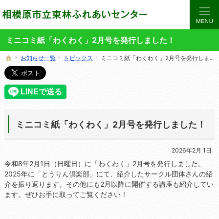
当サイトでは、東林ふれあいセンターの講座や施設をご案内しています。
東林ふれあいセンターの総合案内サイト
ミニコミ紙「わくわく」2月号を発行しました！
お知らせ一覧
お知らせ一覧
トピックス
トピックス
ミニコミ紙「わくわく」2月号を発行しました！
ミニコミ紙「わくわく」2月号を発行しました！
ホーム
ホーム
ミニコミ紙「わくわく」2月号を発行しました！
2026年2月 1日
令和8年2月1日（日曜日）に「わくわく」2月号を発行しました。
2025年に「とうりん倶楽部」にて、紹介したサークル団体さんの紹
介を振り返ります。その他にも2月以降に開催する講座も紹介してい
ます。ぜひお手に取ってご覧ください！