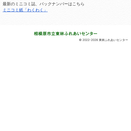
最新のミニコミ誌、バックナンバーはこちら
ミニコミ紙「わくわく」
© 2022-2026 東林ふれあいセンター