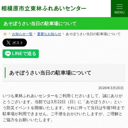
当サイトでは、東林ふれあいセンターの講座や施設をご案内しています。
東林ふれあいセンターの総合案内サイト
あそぼうさい当日の駐車場について
お知らせ一覧
お知らせ一覧
重要なお知らせ
重要なお知らせ
あそぼうさい当日の駐車場について
あそぼうさい当日の駐車場について
ホーム
ホーム
あそぼうさい当日の駐車場について
2026年3月20日
いつも東林ふれあいセンターをご利用くださいまして、誠にありが
とうございます。当館では3月22日（日）に「あそぼうさい」とい
う防災イベントを開催いたします。それに伴って当日は午後1時まで
駐車場が利用できません。ご不便をおかけいたしますが、ご理解と
ご協力をお願いいたします。