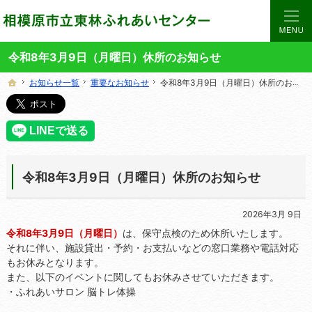
当サイトでは、東林ふれあいセンターの講座や施設をご案内しています。
東林ふれあいセンターの総合案内サイト
令和8年3月9日（月曜日）休所のお知らせ
お知らせ一覧
お知らせ一覧
重要なお知らせ
重要なお知らせ
令和8年3月9日（月曜日）休所のお知らせ
令和8年3月9日（月曜日）休所のお知らせ
ホーム
ホーム
令和8年3月9日（月曜日）休所のお知らせ
2026年3月 9日
令和8年3月9日（月曜日）
は、保守点検のため休所いたします。
それに伴い、施設貸出・予約・お支払いなどの窓口業務や電話対応
もお休みとなります。
また、以下のイベントに関してもお休みさせていただきます。
・ふれあいサロン 脳トレ体操