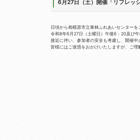
6月27日（土）開催「リフレッ
日頃から相模原市立東林ふれあいセンターを
令和8年6月27日（土曜日）午後6：20及び
接近に伴い、参加者の安全も考慮し、開催中
皆様にはご迷惑をおかけいたしますが、ご理