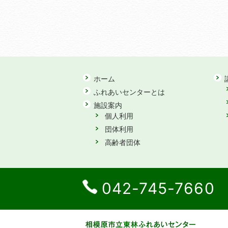
ホーム
ふれあいセンターとは
施設案内
個人利用
団体利用
高齢者団体
042-745-7660