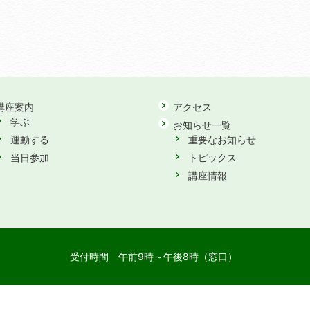
講座案内
アクセス
学ぶ
お知らせ一覧
運動する
重要なお知らせ
当日参加
トピックス
講座情報
受付時間
午前9時～午後8時（窓口）