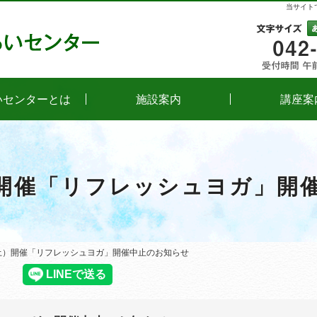
当サイト
文字
いセンターとは
施設案内
講座案
）開催「リフレッシュヨガ」開
（土）開催「リフレッシュヨガ」開催中止のお知らせ
（土）開催「リフレッシュヨガ」開催中止のお知らせ