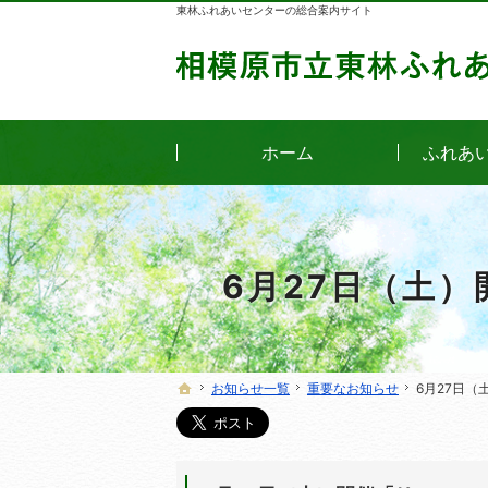
東林ふれあいセンターの総合案内サイト
ホーム
ふれあ
6月27日（土
お知らせ一覧
お知らせ一覧
重要なお知らせ
重要なお知らせ
6月27日
6月27日
ホーム
ホーム