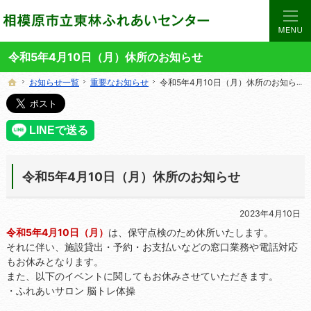
当サイトでは、東林ふれあいセンターの講座や施設をご案内しています。
東林ふれあいセンターの総合案内サイト
令和5年4月10日（月）休所のお知らせ
お知らせ一覧
お知らせ一覧
重要なお知らせ
重要なお知らせ
令和5年4月10日（月）休所のお知らせ
令和5年4月10日（月）休所のお知らせ
ホーム
ホーム
令和5年4月10日（月）休所のお知らせ
2023年4月10日
令和5年4月10日（月）
は、保守点検のため休所いたします。
それに伴い、施設貸出・予約・お支払いなどの窓口業務や電話対応
もお休みとなります。
また、以下のイベントに関してもお休みさせていただきます。
・ふれあいサロン 脳トレ体操