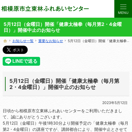
当サイトでは、東林ふれあいセンターの講座や施設をご案内しています。
東林ふれあいセンターの総合案内サイト
5月12日（金曜日）開催「健康太極拳（毎月第2・4金曜
日）」開催中止のお知らせ
お知らせ一覧
お知らせ一覧
重要なお知らせ
重要なお知らせ
5月12日（金曜日）開催「健康太極拳（毎月第2・4金曜日）」開催中止のお知らせ
5月12日（金曜日）開催「健康太極拳（毎月第2・4金曜日）」開催中止のお知らせ
ホーム
ホーム
5月12日（金曜日）開催「健康太極拳（毎月第
2・4金曜日）」開催中止のお知らせ
2023年5月12日
日頃から相模原市立東林ふれあいセンターをご利用いただきまし
て、誠にありがとうございます。
5月12日（金曜日）午後1時30分より開催予定の「健康太極拳（毎月
第2・4金曜日）の講座ですが、講師都合により、開催中止とさせて