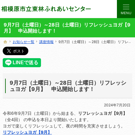
当サイトでは、東林ふれあいセンターの講座や施設をご案内しています。
東林ふれあいセンターの総合案内サイト
9月7日（土曜日）～28日（土曜日）リフレッシュヨガ【9
月】 申込開始します！
お知らせ一覧
お知らせ一覧
講座情報
講座情報
9月7日（土曜日）～28日（土曜日）リフレッシュヨガ【9月】 申込開始します！
9月7日（土曜日）～28日（土曜日）リフレッシュヨガ【9月】 申込開始します！
ホーム
ホーム
9月7日（土曜日）～28日（土曜日）リフレッシ
ュヨガ【9月】 申込開始します！
2024年7月20日
令和6年9月7日（土曜日）から始まる、
リフレッシュヨガ【9月】
（全4回） の申込を本日より開始いたします。
ヨガで楽しくリフレッシュして、夜の時間を充実させましょう。
リフレッシュヨガ【9月】