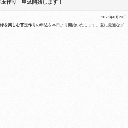
苔玉作り 申込開始します！
2026年6月20日
緑を楽しむ苔玉作り
の申込を本日より開始いたします。夏に最適なグ