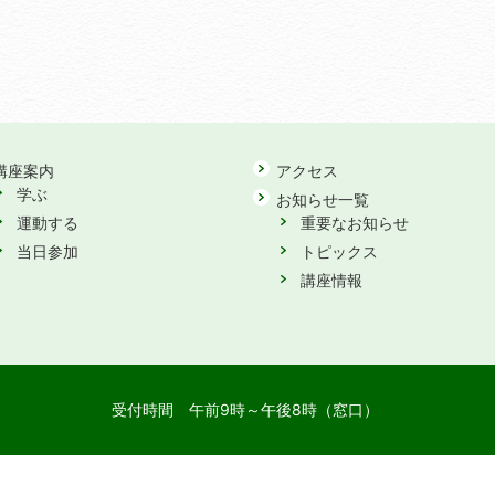
講座案内
アクセス
学ぶ
お知らせ一覧
運動する
重要なお知らせ
当日参加
トピックス
講座情報
受付時間
午前9時～午後8時（窓口）