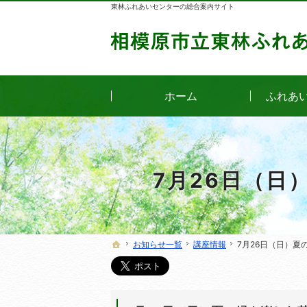
東林ふれあいセンターの総合案内サイト
ホーム
ふれあ
7月26日（日
お知らせ一覧
お知らせ一覧
講座情報
講座情報
7月26日（日）
7月26日（日）
ホーム
ホーム