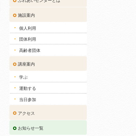
ふれあいセンターとは
施設案内
個人利用
団体利用
高齢者団体
講座案内
学ぶ
運動する
当日参加
アクセス
お知らせ一覧