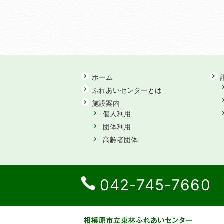
ホーム
ふれあいセンターとは
施設案内
個人利用
団体利用
高齢者団体
042-745-7660