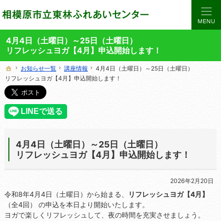
当サイトでは、東林ふれあいセンターの講座や施設をご案内しています。
東林ふれあいセンターの総合案内サイト
4月4日（土曜日）～25日（土曜日）
リフレッシュヨガ【4月】申込開始します！
お知らせ一覧
お知らせ一覧
講座情報
講座情報
4月4日（土曜日）～25日（土曜日）
4月4日（土曜日）～25日（土曜日）
ホーム
ホーム
リフレッシュヨガ【4月】申込開始します！
リフレッシュヨガ【4月】申込開始します！
4月4日（土曜日）～25日（土曜日）
リフレッシュヨガ【4月】申込開始します！
2026年2月20日
令和8年4月4日（土曜日）から始まる、
リフレッシュヨガ【4月】
（全4回） の申込を本日より開始いたします。
ヨガで楽しくリフレッシュして、夜の時間を充実させましょう。