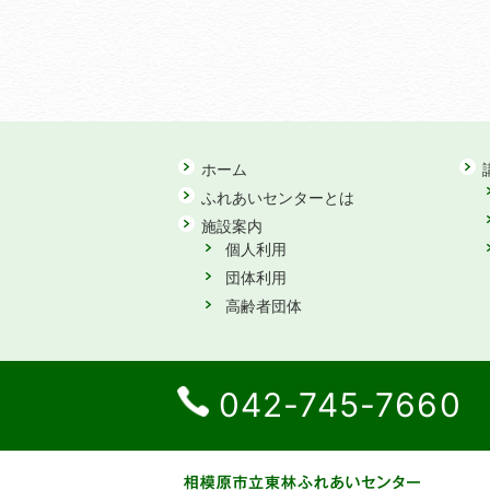
ホーム
ふれあいセンターとは
施設案内
個人利用
団体利用
高齢者団体
042-745-7660