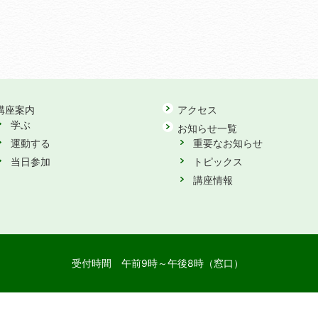
講座案内
アクセス
学ぶ
お知らせ一覧
運動する
重要なお知らせ
当日参加
トピックス
講座情報
受付時間
午前9時～午後8時（窓口）