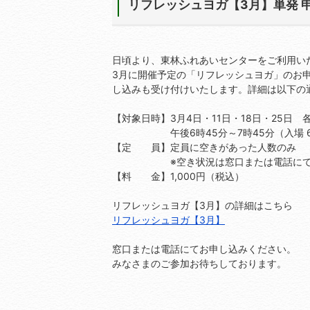
リフレッシュヨガ【3月】単発 
日頃より、東林ふれあいセンターをご利用い
3月に開催予定の「リフレッシュヨガ」のお
し込みも受け付けいたします。詳細は以下の
【対象日時】3月4日・11日・18日・25日
午後6時45分～7時45分（入場 6
【定 員】定員に空きがあった人数のみ
※空き状況は窓口または電話にてお
【料 金】1,000円（税込）
リフレッシュヨガ【3月】の詳細はこちら
リフレッシュヨガ【3月】
窓口または電話にてお申し込みください。
みなさまのご参加お待ちしております。