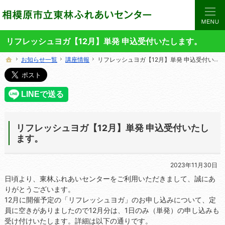
当サイトでは、東林ふれあいセンターの講座や施設をご案内しています。
東林ふれあいセンターの総合案内サイト
リフレッシュヨガ【12月】単発 申込受付いたします。
お知らせ一覧
お知らせ一覧
講座情報
講座情報
リフレッシュヨガ【12月】単発 申込受付いたします。
リフレッシュヨガ【12月】単発 申込受付いたします。
ホーム
ホーム
リフレッシュヨガ【12月】単発 申込受付いたし
ます。
2023年11月30日
日頃より、東林ふれあいセンターをご利用いただきまして、誠にあ
りがとうございます。
12月に開催予定の「リフレッシュヨガ」のお申し込みについて、定
員に空きがありましたので12月分は、1日のみ（単発）の申し込みも
受け付けいたします。詳細は以下の通りです。