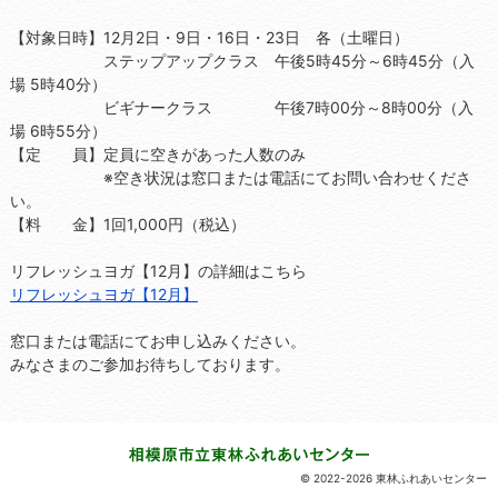
【対象日時】12月2日・9日・16日・23日 各（土曜日）
ステップアップクラス 午後5時45分～6時45分（入
場 5時40分）
ビギナークラス 午後7時00分～8時00分（入
場 6時55分）
【定 員】定員に空きがあった人数のみ
※空き状況は窓口または電話にてお問い合わせくださ
い。
【料 金】1回1,000円（税込）
リフレッシュヨガ【12月】の詳細はこちら
リフレッシュヨガ【12月】
窓口または電話にてお申し込みください。
みなさまのご参加お待ちしております。
© 2022-2026 東林ふれあいセンター