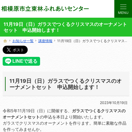
当サイトでは、東林ふれあいセンターの講座や施設をご案内しています。
東林ふれあいセンターの総合案内サイト
11月19日（日）ガラスでつくるクリスマスのオーナメント
セット 申込開始します！
お知らせ一覧
お知らせ一覧
講座情報
講座情報
11月19日（日）ガラスでつくるクリスマスのオーナメントセット 申込開始します！
11月19日（日）ガラスでつくるクリスマスのオーナメントセット 申込開始します！
ホーム
ホーム
11月19日（日）ガラスでつくるクリスマスのオ
ーナメントセット 申込開始します！
2023年10月19日
令和5年11月19日（日）に開催する、
ガラスでつくるクリスマスの
オーナメントセット
の申込を本日より開始いたします。
ガラスでクリスマスのオーナメントを作ります。簡単に素敵な作品
を作ってみませんか。