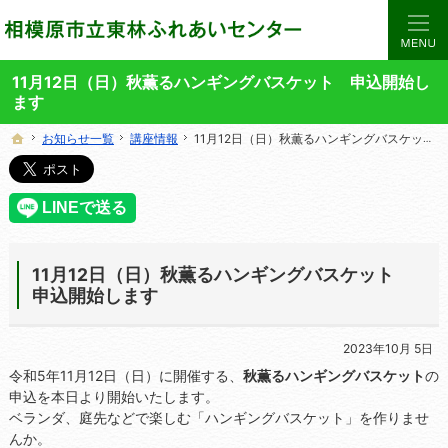
当サイトでは、東林ふれあいセンターの講座や施設をご案内しています。
東林ふれあいセンターの総合案内サイト
11月12日（日）秋薫るハンギングバスケット 申込開始し
ます
お知らせ一覧
お知らせ一覧
講座情報
講座情報
11月12日（日）秋薫るハンギングバスケット 申込開始します
11月12日（日）秋薫るハンギングバスケット 申込開始します
ホーム
ホーム
11月12日（日）秋薫るハンギングバスケット
申込開始します
2023年10月 5日
令和5年11月12日（日）に開催する、
秋薫るハンギングバスケット
の
申込を本日より開始いたします。
ベランダ、庭先などで楽しむ「ハンギングバスケット」を作りませ
んか。