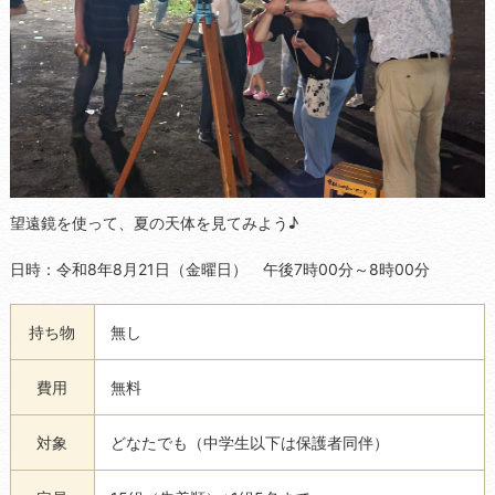
望遠鏡を使って、夏の天体を見てみよう♪
日時：令和8年8月21日（金曜日） 午後7時00分～8時00分
持ち物
無し
費用
無料
対象
どなたでも（中学生以下は保護者同伴）