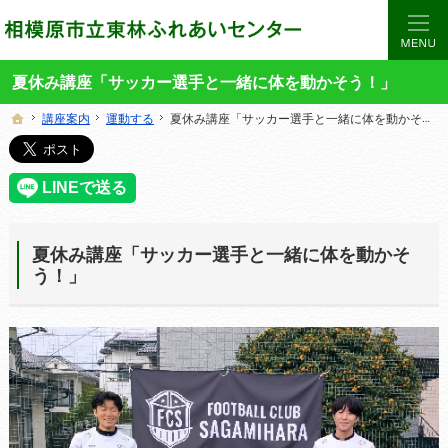
当サイトでは、東林ふれあいセンターの講座や施設をご案内しています。
東林ふれあいセンターの総合案内サイト
夏休み講座「サッカー選手と一緒に体を動かそう！」
講座案内
講座案内
運動する
運動する
夏休み講座「サッカー選手と一緒に体を動かそう！」
夏休み講座「サッカー選手と一緒に体を動かそう！」
ホーム
ホーム
夏休み講座「サッカー選手と一緒に体を動かそ
う！」