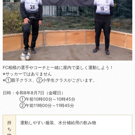
FC相模の選手やコーチと一緒に屋内で楽しく運動しよう！
※サッカーではありません
※①親子クラス、②小学生クラスがございます。
日時：令和8年8月7日（金曜日）
①午前10時00分～10時45分
②午前11時00分～11時45分
持
運動しやすい服装、水分補給用の飲み物
ち