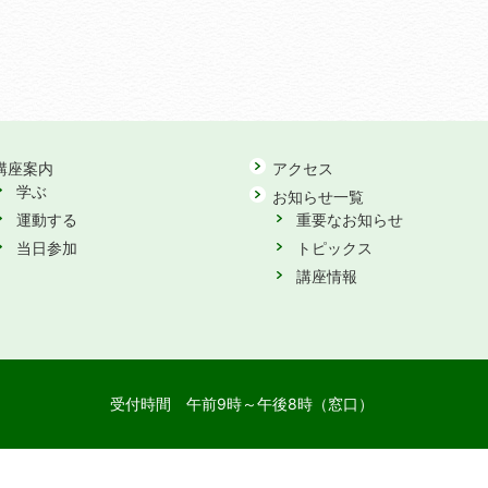
講座案内
アクセス
学ぶ
お知らせ一覧
運動する
重要なお知らせ
当日参加
トピックス
講座情報
受付時間
午前9時～午後8時（窓口）