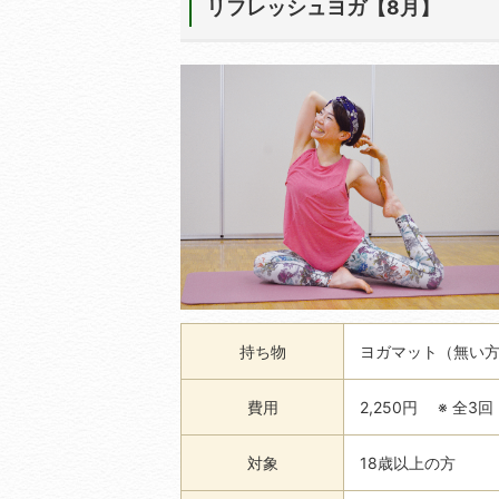
リフレッシュヨガ【8月】
持ち物
ヨガマット（無い
費用
2,250円 ※ 全3回
対象
18歳以上の方