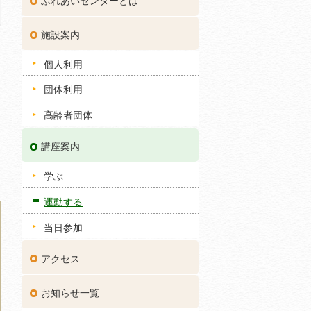
ふれあいセンターとは
施設案内
個人利用
団体利用
高齢者団体
講座案内
学ぶ
運動する
当日参加
アクセス
お知らせ一覧