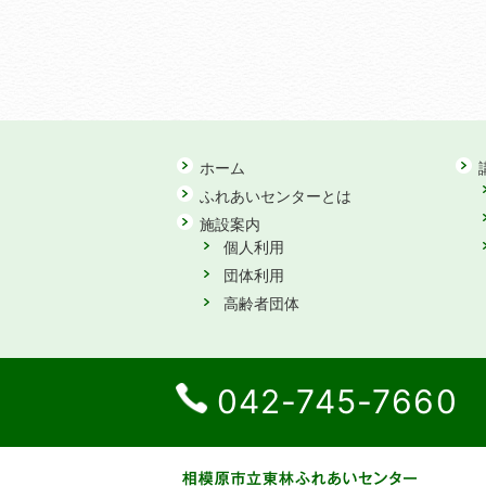
ホーム
ふれあいセンターとは
施設案内
個人利用
団体利用
高齢者団体
042-745-7660