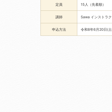
定員
15人（先着順）
講師
Sawa インストラ
申込方法
令和8年6月20日(