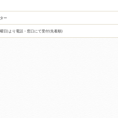
クター
土曜日)より電話・窓口にて受付(先着順)