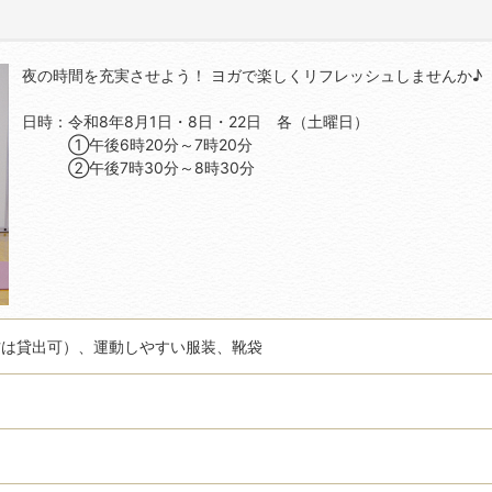
夜の時間を充実させよう！ ヨガで楽しくリフレッシュしませんか♪
日時：令和8年8月1日・8日・22日 各（土曜日）
①午後6時20分～7時20分
②午後7時30分～8時30分
方は貸出可）、運動しやすい服装、靴袋